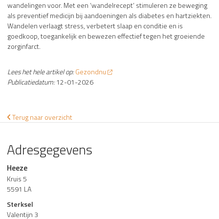
wandelingen voor. Met een ‘wandelrecept’ stimuleren ze beweging
als preventief medicijn bij aandoeningen als diabetes en hartziekten.
Wandelen verlaagt stress, verbetert slaap en conditie en is
goedkoop, toegankelijk en bewezen effectief tegen het groeiende
zorginfarct.
Lees het hele artikel op:
Gezondnu
Publicatiedatum:
12-01-2026
Terug naar overzicht
Adresgegevens
Heeze
Kruis 5
5591 LA
Sterksel
Valentijn 3