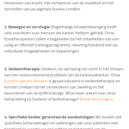
herwinnen van kracht, het verbeteren van de mobiliteit en het
herstellen van uw algehele fysieke conditie.
2. Bewegen en oncologie:
Regelmatige lichaamsbeweging heeft
vele voordelen voor mensen die kanker hebben (gehad). Onze
fysiotherapeuten zullen u begeleiden bij het ontwikkelen van een
veilig en effectief trainingsprogramma, rekening houdend met uw
individuele mogelijkheden en beperkingen.
3. Oedeemtherapie:
Oedeem, de ophoping van vocht in het lichaam,
kan een veelvoorkomend probleem zijn bij kankerpatiënten. Onze
fysiotherapeute Annabel
is gespecialiseerd in oedeemtherapie en
kunnen u helpen bij het verminderen van zwelling en het
bevorderen van de lymfedrainage. Wil je meer weten over onze
behandeling bij Oedeem of lymfedrainage?
Bekijk deze pagina.
4. Specifieke kanker gerelateerde aandoeningen:
We bieden ook
specifieke behandelingen en oefeningen aan voor patiënten met
borstkanker, waarbij we ons richten op het herstel van de