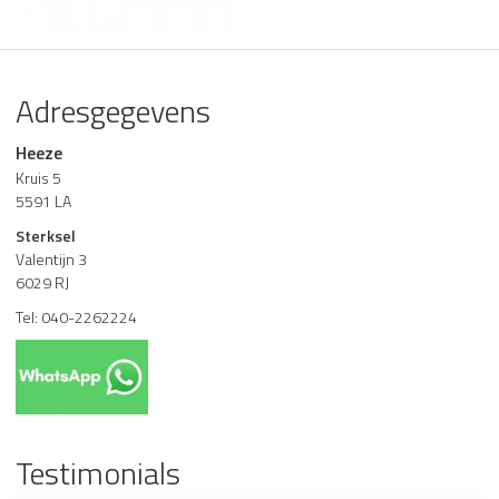
Adresgegevens
Heeze
Kruis 5
5591 LA
Sterksel
Valentijn 3
6029 RJ
Tel: 040-2262224
Testimonials