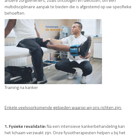
andere zorgverleners, zoals oncologen en diëtisten, om een
multidisciplinaire aanpak te bieden die is afgestemd op uw specifieke
behoeften.
Training na kanker
Enkele veelvoorkomende gebieden waarop wij ons richten zijn:
1. Fysieke revalidatie:
Na een intensieve kankerbehandeling kan
het lichaam verzwakt zijn. Onze fysiotherapeuten helpen u bij het